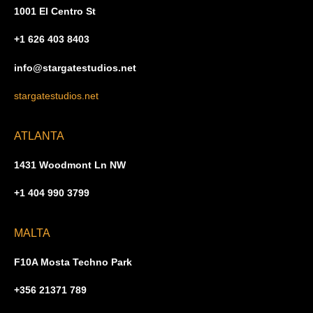
1001 El Centro St
+1 626 403 8403
info@stargatestudios.net
stargatestudios.net
ATLANTA
1431 Woodmont Ln NW
+1 404 990 3799
MALTA
F10A Mosta Techno Park
+356 21371 789