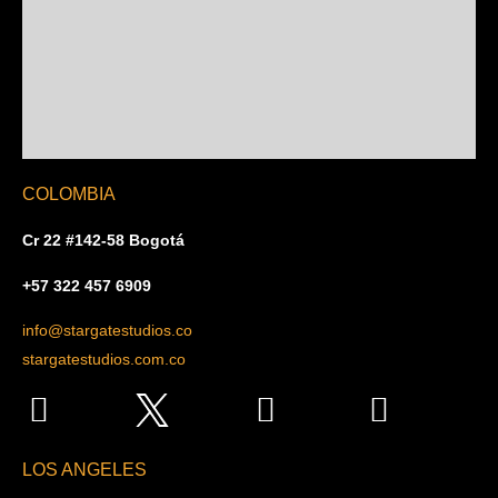
COLOMBIA
Cr 22 #142-58 Bogotá
+57 322 457 6909
info@stargatestudios.co
stargatestudios.com.co
LOS ANGELES