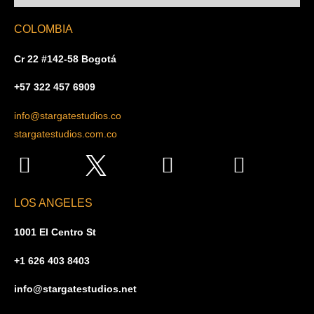
COLOMBIA
Cr 22 #142-58 Bogotá
+57 322 457 6909
info@stargatestudios.co
stargatestudios.com.co
LOS ANGELES
1001 El Centro St
+1 626 403 8403
info@stargatestudios.net