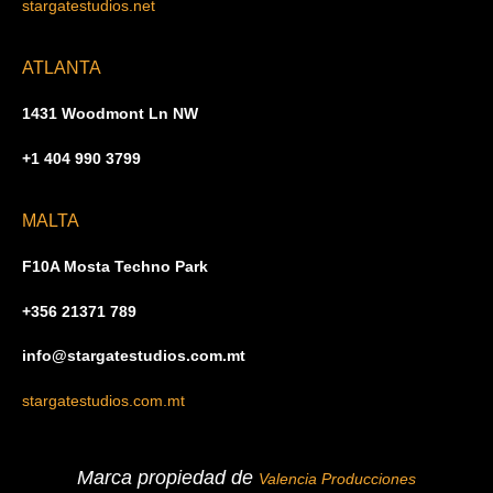
stargatestudios.net
ATLANTA
1431 Woodmont Ln NW
+1 404 990 3799
MALTA
F10A Mosta Techno Park
+356 21371 789
info@stargatestudios.com.mt
stargatestudios.com.mt
Marca propiedad de
Valencia Producciones