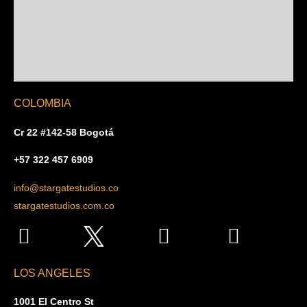
COLOMBIA
Cr 22 #142-58 Bogotá
+57 322 457 6909
info@stargatestudios.co
stargatestudios.com.co
LOS ANGELES
1001 El Centro St