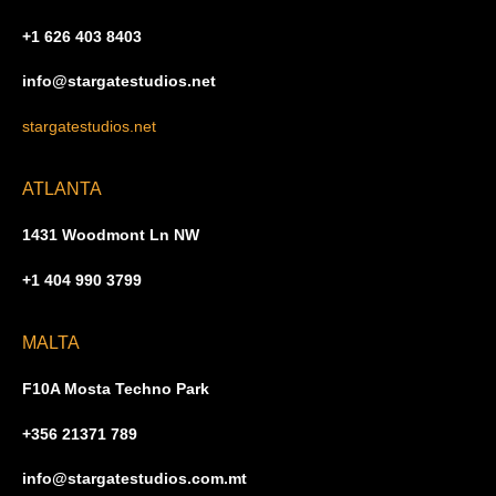
+1 626 403 8403
info@stargatestudios.net
stargatestudios.net
ATLANTA
1431 Woodmont Ln NW
+1 404 990 3799
MALTA
F10A Mosta Techno Park
+356 21371 789
info@stargatestudios.com.mt